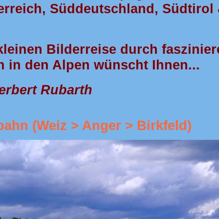
rreich, Süddeutschland, Südtirol 
kleinen Bilderreise durch faszinie
 in den Alpen wünscht Ihnen...
erbert Rubarth
lbahn (Weiz > Anger > Birkfeld)