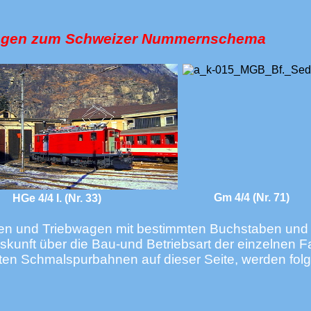
ungen zum Schweizer Nummernschema
Gm 4/4 (Nr. 71)
HGe 4/4 I. (Nr. 33)
en und Triebwagen mit bestimmten Buchstaben und
skunft über die Bau-und Betriebsart der einzelnen 
ten Schmalspurbahnen auf dieser Seite, werden fol