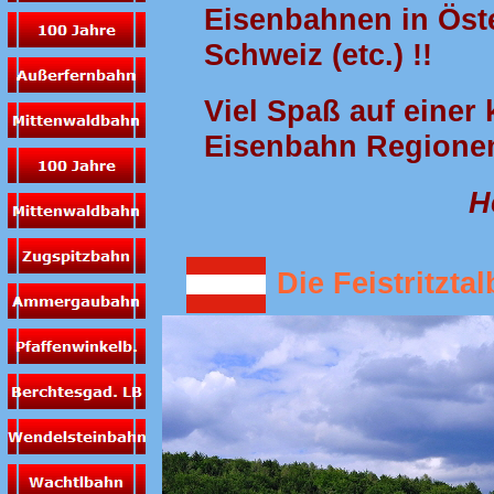
Eisenbahnen in Öste
Schweiz (etc.) !!
Viel Spaß auf einer 
Eisenbahn Regionen
H
Die Feistritzta