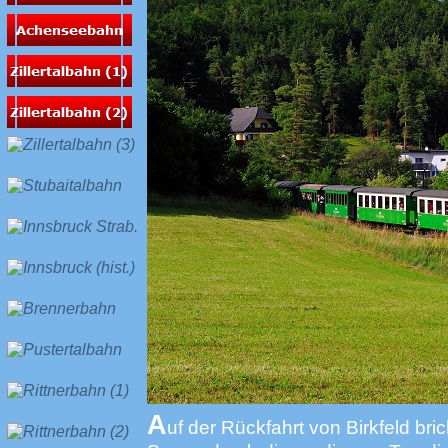
A
uf der Rückfahrt von Birkfeld br