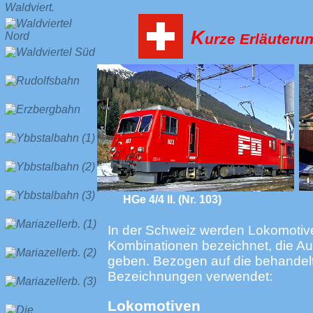
K
urze Erläuter
HGe 4/4 II. (Nr. 103)
In der Schweiz werden Lokomotiv
Kombinationen bezeichnet, die Au
geben. Bezogen auf die behandel
Bezeichnungen verwendet:
Lokomotiven