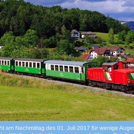
icht am Nachmittag des 01. Juli 2017 für wenige Auge