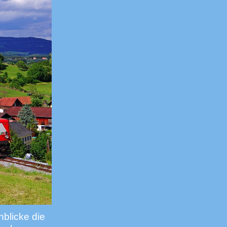
nblicke die